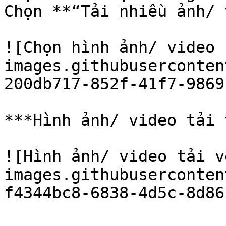
Chọn **“Tải nhiều ảnh/ 
![Chọn hình ảnh/ video 
images.githubuserconten
200db717-852f-41f7-9869
***Hình ảnh/ video tải 
![Hình ảnh/ video tải v
images.githubuserconten