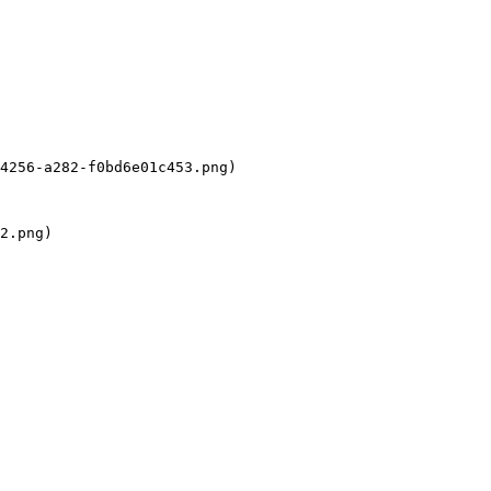
4256-a282-f0bd6e01c453.png)
