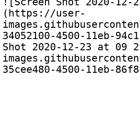
![Screen Shot 2020-12-2
(https://user-
images.githubuserconten
34052100-4500-11eb-94c1
Shot 2020-12-23 at 09 2
images.githubuserconten