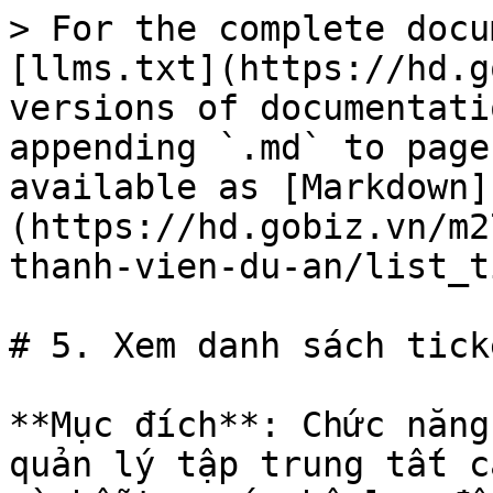
> For the complete docu
[llms.txt](https://hd.g
versions of documentati
appending `.md` to page
available as [Markdown]
(https://hd.gobiz.vn/m2
thanh-vien-du-an/list_t
# 5. Xem danh sách ticke
**Mục đích**: Chức năng
quản lý tập trung tất c