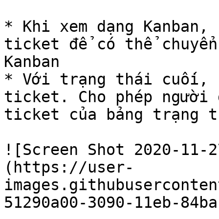
* Khi xem dạng Kanban, 
ticket để có thể chuyển
Kanban

* Với trạng thái cuối, 
ticket. Cho phép người 
ticket của bảng trạng t
![Screen Shot 2020-11-2
(https://user-
images.githubuserconten
51290a00-3090-11eb-84ba