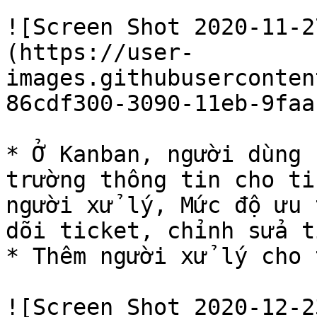
![Screen Shot 2020-11-2
(https://user-
images.githubuserconten
86cdf300-3090-11eb-9faa
* Ở Kanban, người dùng 
trường thông tin cho ti
người xử lý, Mức độ ưu 
dõi ticket, chỉnh sửa t
* Thêm người xử lý cho 
![Screen Shot 2020-12-2