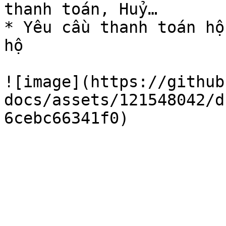
thanh toán, Huỷ…

* Yêu cầu thanh toán hộ
hộ

![image](https://github
docs/assets/121548042/d