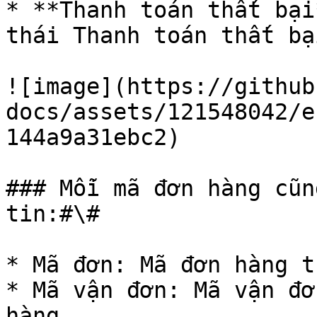
* **Thanh toán thất bại
thái Thanh toán thất bạ
![image](https://github
docs/assets/121548042/e
144a9a31ebc2)

### Mỗi mã đơn hàng cũn
tin:#\#

* Mã đơn: Mã đơn hàng t
* Mã vận đơn: Mã vận đơ
hàng
