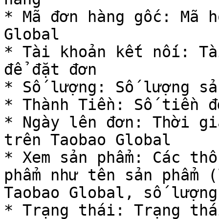
* Mã đơn hàng gốc: Mã h
Global

* Tài khoản kết nối: Tà
để đặt đơn

* Số lượng: Số lượng sả
* Thành Tiền: Số tiền đ
* Ngày lên đơn: Thời gi
trên Taobao Global

* Xem sản phẩm: Các thô
phẩm như tên sản phẩm (
Taobao Global, số lượng
* Trạng thái: Trạng thá