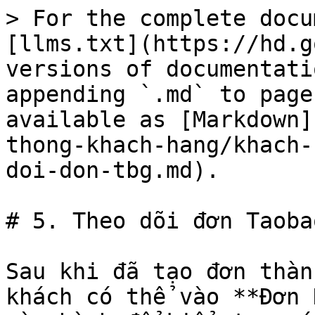
> For the complete docu
[llms.txt](https://hd.g
versions of documentati
appending `.md` to page
available as [Markdown]
thong-khach-hang/khach-
doi-don-tbg.md).

# 5. Theo dõi đơn Taoba
Sau khi đã tạo đơn thàn
khách có thể vào **Đơn 