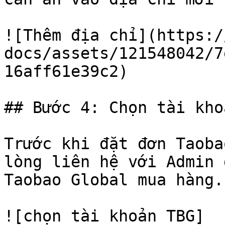
![Thêm địa chỉ](https:/
docs/assets/121548042/7
16aff61e39c2)

## Bước 4: Chọn tài kho
Trước khi đặt đơn Taoba
lòng liên hệ với Admin 
Taobao Global mua hàng.

![chọn tài khoản TBG]