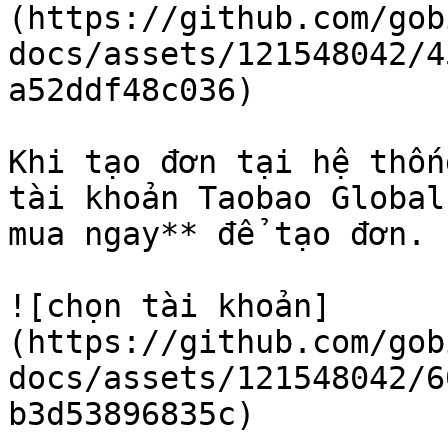
(https://github.com/gob
docs/assets/121548042/4
a52ddf48c036)

Khi tạo đơn tại hệ thốn
tài khoản Taobao Global
mua ngay** để tạo đơn.

![chọn tài khoản]
(https://github.com/gob
docs/assets/121548042/6
b3d53896835c)
