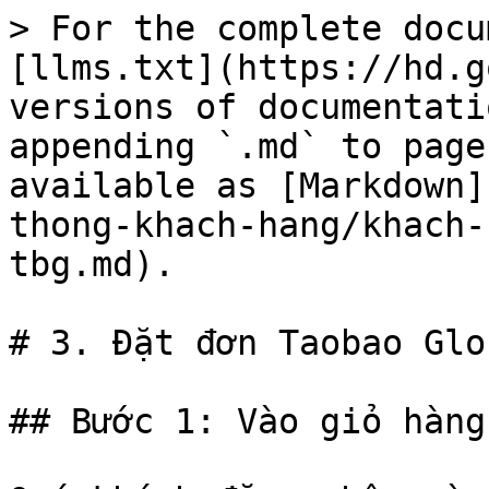
> For the complete docu
[llms.txt](https://hd.g
versions of documentati
appending `.md` to page
available as [Markdown]
thong-khach-hang/khach-
tbg.md).

# 3. Đặt đơn Taobao Glob
## Bước 1: Vào giỏ hàng
