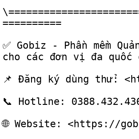
\======================
==========

✅ Gobiz - Phần mềm Quản
cho các đơn vị đa quốc g
📌 Đăng ký dùng thử: <h
📞 Hotline: 0388.432.436