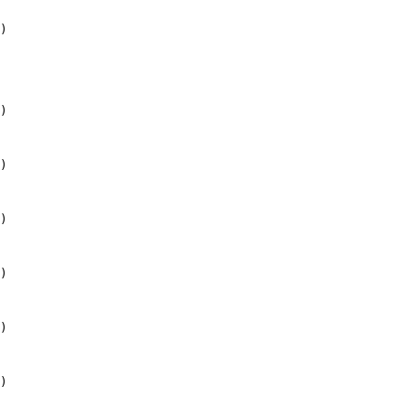
)

)

)

)

)

)

)
