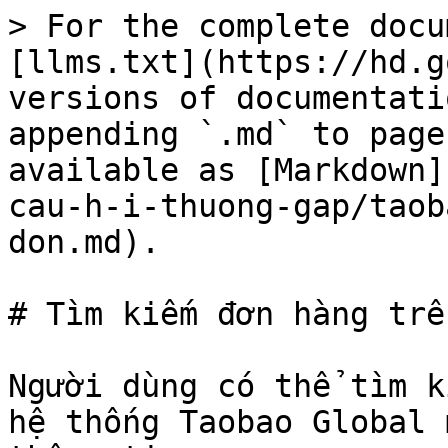
> For the complete docu
[llms.txt](https://hd.g
versions of documentati
appending `.md` to page
available as [Markdown]
cau-h-i-thuong-gap/taob
don.md).

# Tìm kiếm đơn hàng trê
Người dùng có thể tìm k
hệ thống Taobao Global 