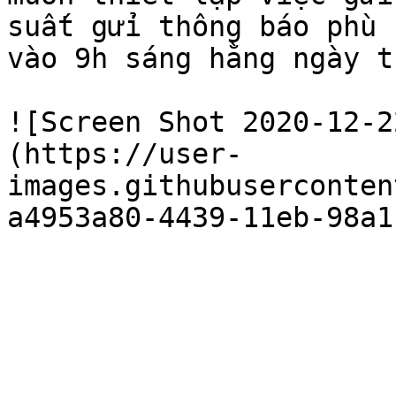
suất gửi thông báo phù 
vào 9h sáng hằng ngày t
![Screen Shot 2020-12-2
(https://user-
images.githubuserconten