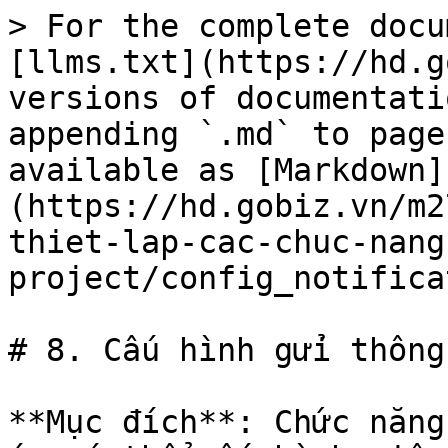
> For the complete docu
[llms.txt](https://hd.g
versions of documentati
appending `.md` to page
available as [Markdown]
(https://hd.gobiz.vn/m2
thiet-lap-cac-chuc-nang
project/config_notifica
# 8. Cấu hình gửi thông
**Mục đích**: Chức năng