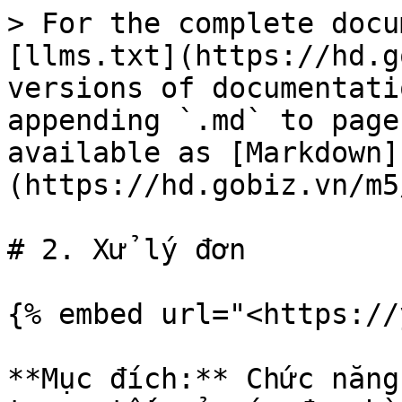
> For the complete docu
[llms.txt](https://hd.g
versions of documentati
appending `.md` to page
available as [Markdown]
(https://hd.gobiz.vn/m5
# 2. Xử lý đơn

{% embed url="<https://
**Mục đích:** Chức năng