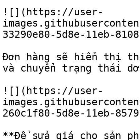
![](https://user-
images.githubuserconten
33290e80-5d8e-11eb-8108
Đơn hàng sẽ hiển thị th
và chuyển trạng thái đơ
![](https://user-
images.githubuserconten
260c1f80-5d8e-11eb-8579
**Để sửa giá cho sản ph