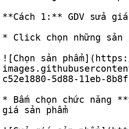
**Cách 1:** GDV sửa giá
* Click chọn những sản 
![Chọn sản phẩm](https:
images.githubuserconten
c52e1880-5d88-11eb-8b8f
* Bấm chọn chức năng **
giá sản phẩm
