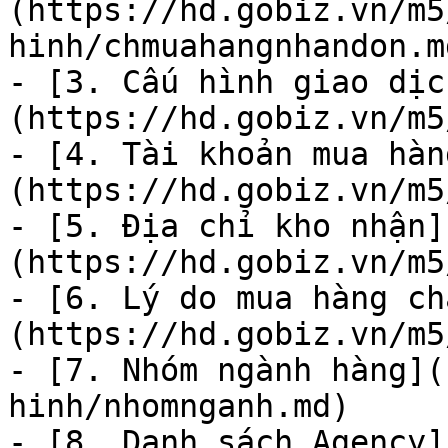
(https://hd.gobiz.vn/m5
hinh/chmuahangnhandon.md
- [3. Cấu hình giao dịc
(https://hd.gobiz.vn/m5
- [4. Tài khoản mua hàn
(https://hd.gobiz.vn/m5
- [5. Địa chỉ kho nhận]
(https://hd.gobiz.vn/m5
- [6. Lý do mua hàng ch
(https://hd.gobiz.vn/m5
- [7. Nhóm ngành hàng](
hinh/nhomnganh.md)

- [8. Danh sách Agency]