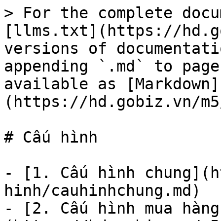
> For the complete docu
[llms.txt](https://hd.g
versions of documentati
appending `.md` to page
available as [Markdown]
(https://hd.gobiz.vn/m5
# Cấu hình

- [1. Cấu hình chung](h
hinh/cauhinhchung.md)

- [2. Cấu hình mua hàng