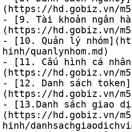
(https://hd.gobiz.vn/m5
- [9. Tài khoản ngân hà
(https://hd.gobiz.vn/m5
- [10. Quản lý nhóm](ht
hinh/quanlynhom.md)

- [11. Cấu hình cá nhân
(https://hd.gobiz.vn/m5
- [12. Danh sách token]
(https://hd.gobiz.vn/m5
- [13.Danh sách giao dị
(https://hd.gobiz.vn/m5
hinh/danhsachgiaodichvi