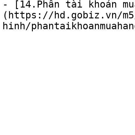
- [14.Phân tài khoản mu
(https://hd.gobiz.vn/m5