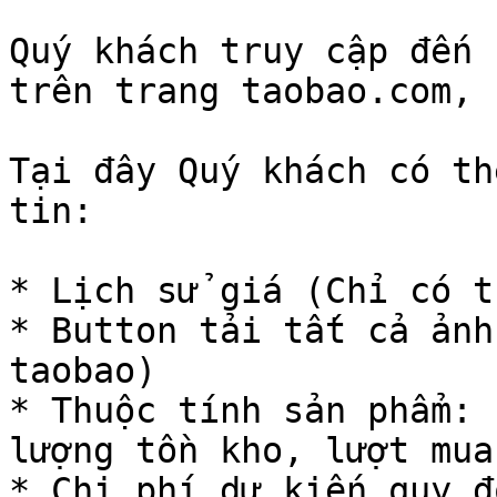
Quý khách truy cập đến 
trên trang taobao.com, 
Tại đây Quý khách có th
tin:

* Lịch sử giá (Chỉ có t
* Button tải tất cả ảnh
taobao)

* Thuộc tính sản phẩm: 
lượng tồn kho, lượt mua
* Chi phí dự kiến quy đ