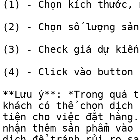
(1) - Chọn kích thước, 
(2) - Chọn số lượng sản
(3) - Check giá dự kiến
(4) - Click vào button 
**Lưu ý**: *Trong quá t
khách có thể chọn dịch 
tiện cho việc đặt hàng.
nhận thêm sản phẩm vào 
dịch để tránh rủi ro sa