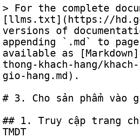
> For the complete docu
[llms.txt](https://hd.g
versions of documentati
appending `.md` to page
available as [Markdown]
thong-khach-hang/khach-
gio-hang.md).

# 3. Cho sản phẩm vào g
## 1. Truy cập trang ch
TMDT
