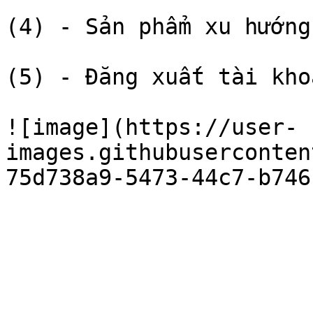
(4) - Sản phẩm xu hướng

(5) - Đăng xuất tài khoả
![image](https://user-
images.githubuserconten