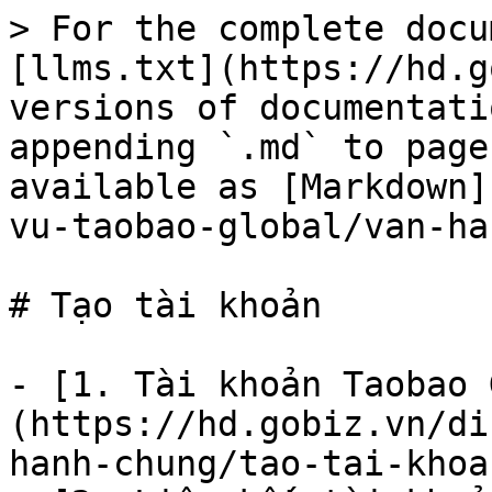
> For the complete docu
[llms.txt](https://hd.g
versions of documentati
appending `.md` to page
available as [Markdown]
vu-taobao-global/van-ha
# Tạo tài khoản

- [1. Tài khoản Taobao 
(https://hd.gobiz.vn/di
hanh-chung/tao-tai-khoa