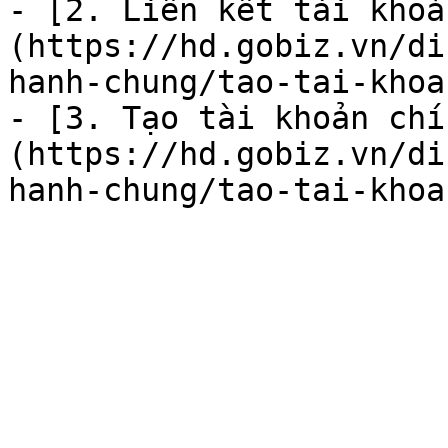
- [2. Liên kết tài khoả
(https://hd.gobiz.vn/di
hanh-chung/tao-tai-khoa
- [3. Tạo tài khoản chí
(https://hd.gobiz.vn/di