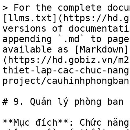
> For the complete docu
[llms.txt](https://hd.g
versions of documentati
appending `.md` to page
available as [Markdown]
(https://hd.gobiz.vn/m2
thiet-lap-cac-chuc-nang
project/cauhinhphongban
# 9. Quản lý phòng ban

**Mục đích**: Chức năng