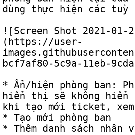
dùng thực hiện các tuỳ 
![Screen Shot 2021-01-2
(https://user-
images.githubuserconten
bcf7af80-5c9a-11eb-9cda
* Ẩn/hiện phòng ban: Ph
hiển thị sẽ không hiển 
khi tạo mới ticket, xem
* Tạo mới phòng ban

* Thêm danh sách nhân v