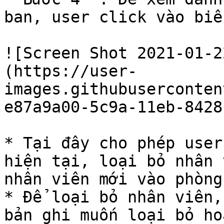
ban, user click vào biể
![Screen Shot 2021-01-2
(https://user-
images.githubuserconten
e87a9a00-5c9a-11eb-8428
* Tại đây cho phép user
hiện tại, loại bỏ nhân 
nhân viên mới vào phòng 
* Để loại bỏ nhân viên,
bản ghi muốn loại bỏ ho