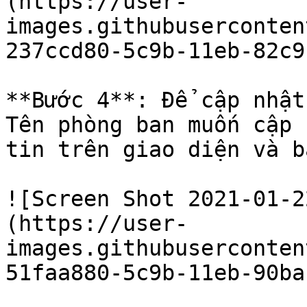
(https://user-
images.githubuserconten
237ccd80-5c9b-11eb-82c9
**Bước 4**: Để cập nhật
Tên phòng ban muốn cập 
tin trên giao diện và b
![Screen Shot 2021-01-2
(https://user-
images.githubuserconten