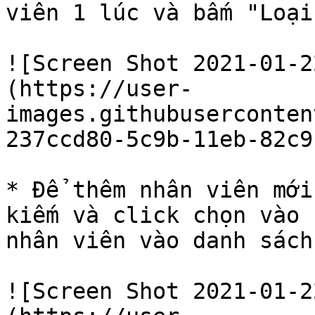
viên 1 lúc và bấm "Loại
![Screen Shot 2021-01-2
(https://user-
images.githubuserconten
237ccd80-5c9b-11eb-82c9
* Để thêm nhân viên mới
kiếm và click chọn vào 
nhân viên vào danh sách

![Screen Shot 2021-01-2