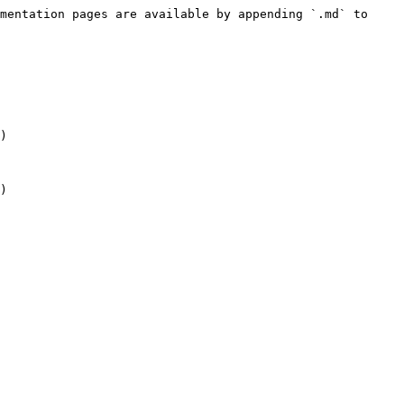
mentation pages are available by appending `.md` to 
)
