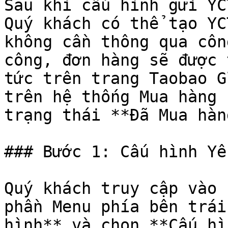
Sau khi cấu hình gửi YC
Quý khách có thể tạo YC
không cần thông qua côn
công, đơn hàng sẽ được 
tức trên trang Taobao G
trên hệ thống Mua hàng 
trạng thái **Đã Mua hàng
### Bước 1: Cấu hình Yê
Quý khách truy cập vào 
phần Menu phía bên trái
hình** và chọn **Cấu hì