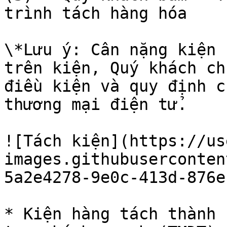
trình tách hàng hóa

\*Lưu ý: Cân nặng kiện 
trên kiện, Quý khách ch
điều kiện và quy định c
thương mại điện tử.

![Tách kiện](https://us
images.githubuserconten
5a2e4278-9e0c-413d-876e
* Kiện hàng tách thành 