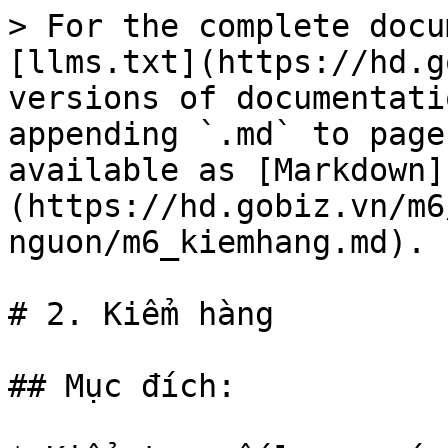
> For the complete docu
[llms.txt](https://hd.g
versions of documentati
appending `.md` to page
available as [Markdown]
(https://hd.gobiz.vn/m6
nguon/m6_kiemhang.md).

# 2. Kiểm hàng

## Mục đích:
