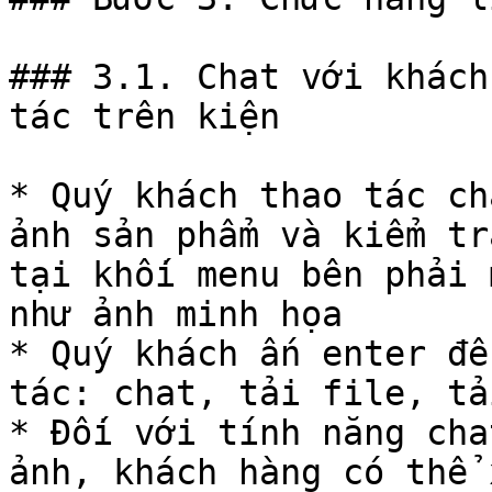
### 3.1. Chat với khách
tác trên kiện

* Quý khách thao tác ch
ảnh sản phẩm và kiểm tr
tại khối menu bên phải 
như ảnh minh họa

* Quý khách ấn enter để
tác: chat, tải file, tả
* Đối với tính năng cha
ảnh, khách hàng có thể 