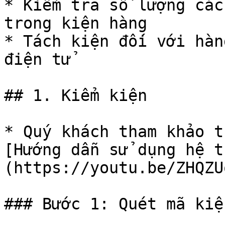
* Kiểm tra số lượng các
trong kiện hàng

* Tách kiện đối với hàn
điện tử

## 1. Kiểm kiện

* Quý khách tham khảo t
[Hướng dẫn sử dụng hệ t
(https://youtu.be/ZHQZU
### Bước 1: Quét mã kiệ