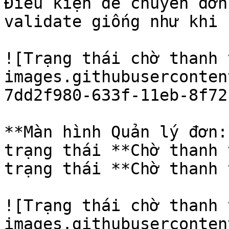
Điều kiện để chuyển đơn
validate giống như khi 
![Trạng thái chờ thanh 
images.githubuserconten
7dd2f980-633f-11eb-8f72
**Màn hình Quản lý đơn:
trạng thái **Chờ thanh 
trạng thái **Chờ thanh 
![Trạng thái chờ thanh 
images.githubuserconten