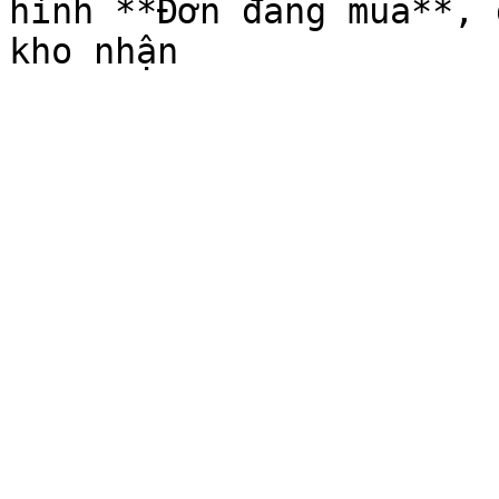
hình **Đơn đang mua**, 