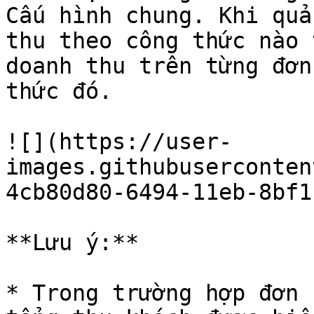
Cấu hình chung. Khi quả
thu theo công thức nào 
doanh thu trên từng đơn
thức đó.

![](https://user-
images.githubuserconten
4cb80d80-6494-11eb-8bf1
**Lưu ý:**

* Trong trường hợp đơn 