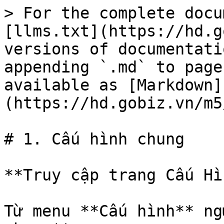
> For the complete docu
[llms.txt](https://hd.g
versions of documentati
appending `.md` to page
available as [Markdown]
(https://hd.gobiz.vn/m5
# 1. Cấu hình chung

**Truy cập trang Cấu Hì
Từ menu **Cấu hình** ng