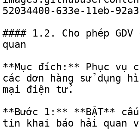
52034400-633e-11eb-92a3
#### 1.2. Cho phép GDV 
quan

**Mục đích:** Phục vụ c
các đơn hàng sử dụng hì
mại điện tử.

**Bước 1:** **BẬT** cấu
tin khai báo hải quan v