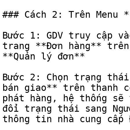
### Cách 2: Trên Menu *
Bước 1: GDV truy cập và
trang **Đơn hàng** trên
**Quản lý đơn**

Bước 2: Chọn trạng thái
bán giao** trên thanh c
phát hàng, hệ thống sẽ 
đổi trạng thái sang Ngư
thông tin nhà cung cấp 