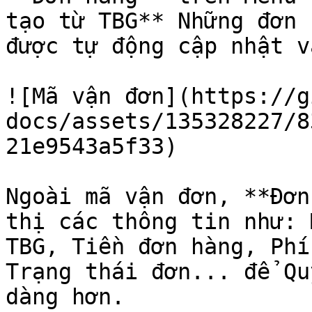
tạo từ TBG** Những đơn 
được tự động cập nhật v
![Mã vận đơn](https://g
docs/assets/135328227/8
21e9543a5f33)

Ngoài mã vận đơn, **Đơn
thị các thông tin như: 
TBG, Tiền đơn hàng, Phí
Trạng thái đơn... để Qu
dàng hơn.
