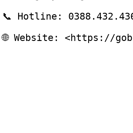
📞 Hotline: 0388.432.436