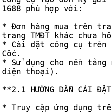
1688 phù hợp với:

* Đơn hàng mua trên tra
trang TMĐT khác chưa hỗ
* Cài đặt công cụ trên 
Cốc.

* Sử dụng cho nền tảng 
điện thoại).

**2.1 HƯỚNG DẪN CÀI ĐẶT
* Truy cập ứng dụng trê