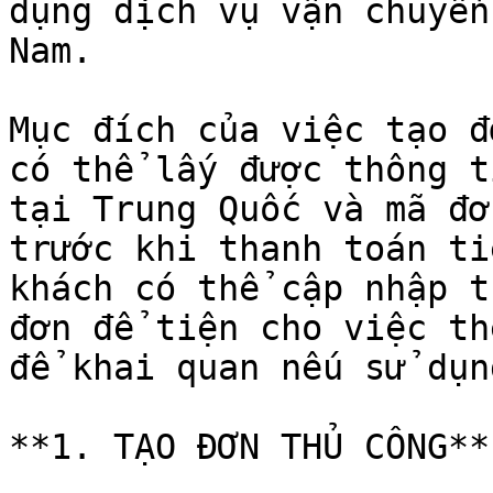
dụng dịch vụ vận chuyển
Nam.

Mục đích của việc tạo đ
có thể lấy được thông t
tại Trung Quốc và mã đơ
trước khi thanh toán ti
khách có thể cập nhập t
đơn để tiện cho việc th
để khai quan nếu sử dụn
**1. TẠO ĐƠN THỦ CÔNG**
