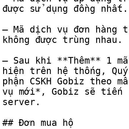
được sử dụng đồng nhất.

– Mã dịch vụ đơn hàng t
không được trùng nhau.

– Sau khi **Thêm** 1 mã
hiện trên hệ thống, Quý
phận CSKH Gobiz theo mẫ
vụ mới*, Gobiz sẽ tiến 
server.

## Đơn mua hộ
