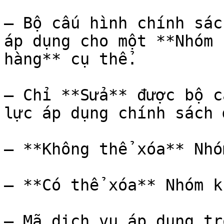
– Bộ cấu hình chính sác
áp dụng cho một **Nhóm 
hàng** cụ thể.

– Chỉ **Sửa** được bộ c
lực áp dụng chính sách 
– **Không thể xóa** Nhó
– **Có thể xóa** Nhóm k
– Mã dịch vụ áp dụng tr