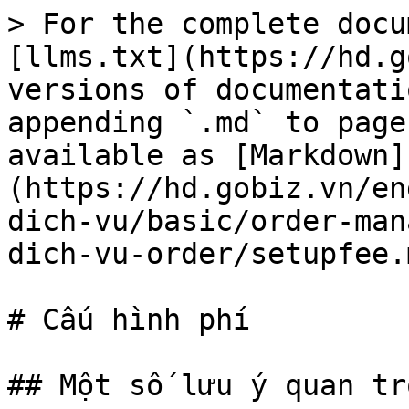
> For the complete docu
[llms.txt](https://hd.g
versions of documentati
appending `.md` to page
available as [Markdown]
(https://hd.gobiz.vn/en
dich-vu/basic/order-man
dich-vu-order/setupfee.m
# Cấu hình phí

## Một số lưu ý quan trọ