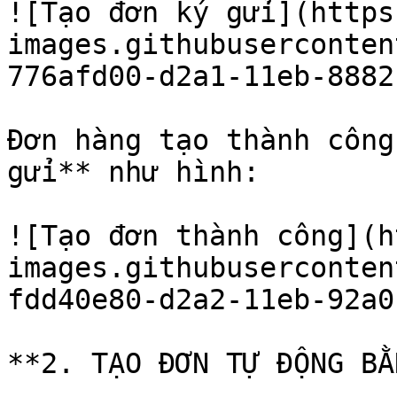
![Tạo đơn ký gửi](https
images.githubuserconten
776afd00-d2a1-11eb-8882
Đơn hàng tạo thành công
gửi** như hình:

![Tạo đơn thành công](h
images.githubuserconten
fdd40e80-d2a2-11eb-92a0
**2. TẠO ĐƠN TỰ ĐỘNG BẰ