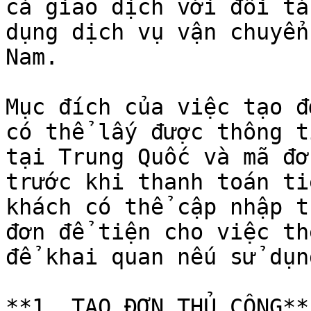
cả giao dịch với đối tá
dụng dịch vụ vận chuyển
Nam.

Mục đích của việc tạo đ
có thể lấy được thông t
tại Trung Quốc và mã đơ
trước khi thanh toán ti
khách có thể cập nhập t
đơn để tiện cho việc th
để khai quan nếu sử dụn
**1. TẠO ĐƠN THỦ CÔNG**
