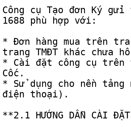
Công cụ Tạo đơn Ký gửi 
1688 phù hợp với:

* Đơn hàng mua trên tra
trang TMĐT khác chưa hỗ
* Cài đặt công cụ trên 
Cốc.

* Sử dụng cho nền tảng 
điện thoại).

**2.1 HƯỚNG DẪN CÀI ĐẶT