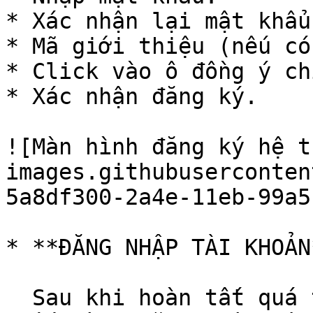
* Xác nhận lại mật khẩu.
* Mã giới thiệu (nếu có)
* Click vào ô đồng ý ch
* Xác nhận đăng ký.

![Màn hình đăng ký hệ t
images.githubuserconten
5a8df300-2a4e-11eb-99a5
* **ĐĂNG NHẬP TÀI KHOẢN*
  Sau khi hoàn tất quá trình đăng ký, Quý khách 