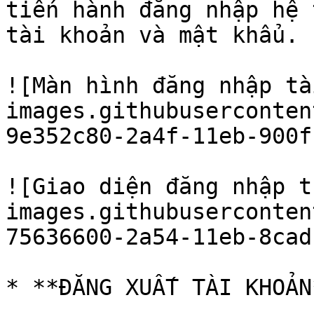
tiến hành đăng nhập hệ 
tài khoản và mật khẩu.

![Màn hình đăng nhập tà
images.githubuserconten
9e352c80-2a4f-11eb-900f
![Giao diện đăng nhập t
images.githubuserconten
75636600-2a54-11eb-8cad
* **ĐĂNG XUẤT TÀI KHOẢN*