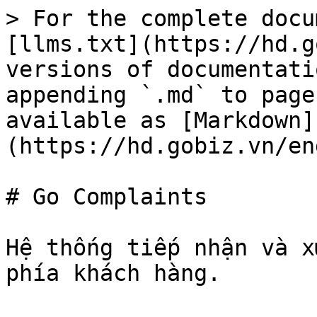
> For the complete docu
[llms.txt](https://hd.g
versions of documentati
appending `.md` to page
available as [Markdown]
(https://hd.gobiz.vn/en
# Go Complaints

Hệ thống tiếp nhận và x