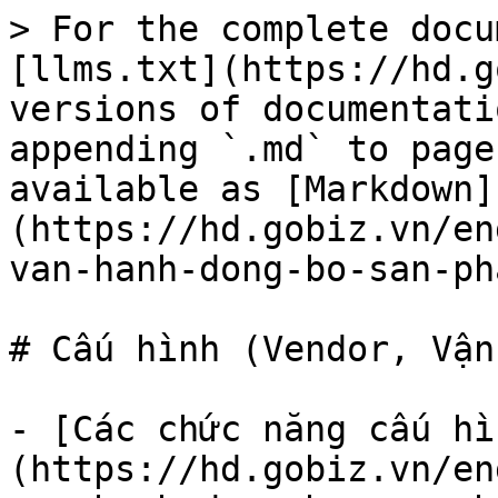
> For the complete docu
[llms.txt](https://hd.g
versions of documentati
appending `.md` to page
available as [Markdown]
(https://hd.gobiz.vn/en
van-hanh-dong-bo-san-ph
# Cấu hình (Vendor, Vận
- [Các chức năng cấu hì
(https://hd.gobiz.vn/en