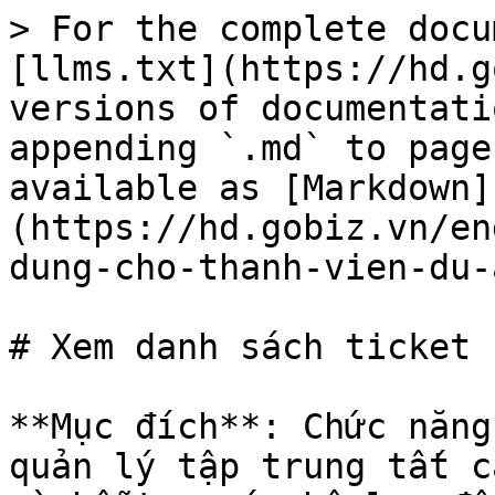
> For the complete docu
[llms.txt](https://hd.g
versions of documentati
appending `.md` to page
available as [Markdown]
(https://hd.gobiz.vn/en
dung-cho-thanh-vien-du-
# Xem danh sách ticket

**Mục đích**: Chức năng
quản lý tập trung tất c