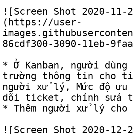
![Screen Shot 2020-11-2
(https://user-
images.githubuserconten
86cdf300-3090-11eb-9faa
* Ở Kanban, người dùng 
trường thông tin cho ti
người xử lý, Mức độ ưu 
dõi ticket, chỉnh sửa t
* Thêm người xử lý cho 
![Screen Shot 2020-12-2