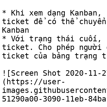
* Khi xem dạng Kanban, 
ticket để có thể chuyển
Kanban

* Với trạng thái cuối, 
ticket. Cho phép người 
ticket của bảng trạng t
![Screen Shot 2020-11-2
(https://user-
images.githubuserconten
51290a00-3090-11eb-84ba