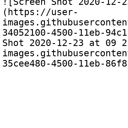
![Screen Shot 2020-12-2
(https://user-
images.githubuserconten
34052100-4500-11eb-94c1
Shot 2020-12-23 at 09 2
images.githubuserconten