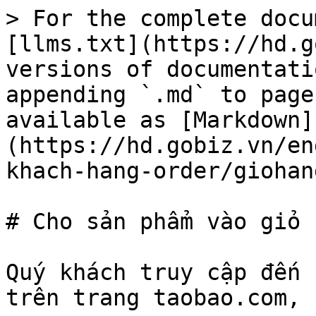
> For the complete docu
[llms.txt](https://hd.g
versions of documentati
appending `.md` to page
available as [Markdown]
(https://hd.gobiz.vn/en
khach-hang-order/giohan
# Cho sản phẩm vào giỏ h
Quý khách truy cập đến 
trên trang taobao.com, 