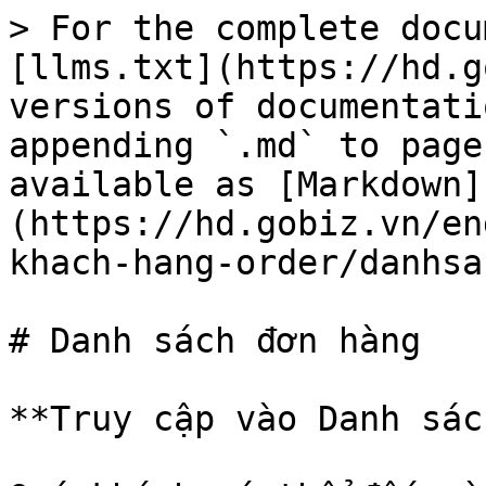
> For the complete docu
[llms.txt](https://hd.g
versions of documentati
appending `.md` to page
available as [Markdown]
(https://hd.gobiz.vn/en
khach-hang-order/danhsa
# Danh sách đơn hàng

**Truy cập vào Danh sác