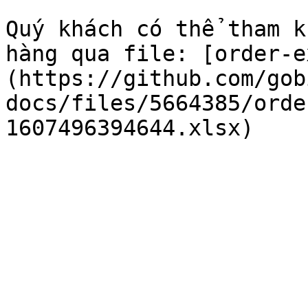
Quý khách có thể tham k
hàng qua file: [order-e
(https://github.com/gob
docs/files/5664385/orde