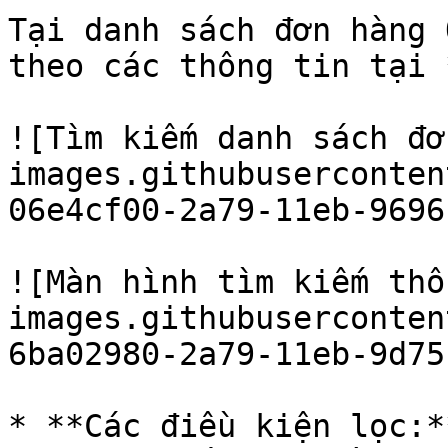
Tại danh sách đơn hàng 
theo các thông tin tại 
![Tìm kiếm danh sách đơ
images.githubuserconten
06e4cf00-2a79-11eb-9696
![Màn hình tìm kiếm thô
images.githubuserconten
6ba02980-2a79-11eb-9d75
* **Các điều kiện lọc:**